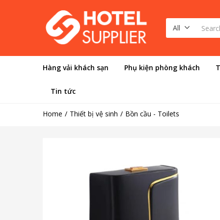
All
Hàng vải khách sạn
Phụ kiện phòng khách
T
Tin tức
Home
Thiết bị vệ sinh
Bồn cầu - Toilets