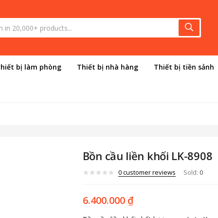
hiết bị làm phòng
Thiết bị nhà hàng
Thiết bị tiền sảnh
Bồn cầu liền khối LK-8908
0
customer reviews
Sold:
0
6.400.000
₫