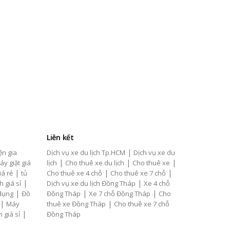
Liên kết
|
ện gia
Dịch vụ xe du lịch Tp.HCM
Dịch vụ xe du
|
|
|
áy giặt giá
lịch
Cho thuê xe du lịch
Cho thuê xe
|
|
|
iá rẻ
tủ
Cho thuê xe 4 chỗ
Cho thuê xe 7 chỗ
|
|
h giá sỉ
Dịch vụ xe du lịch Đồng Tháp
Xe 4 chỗ
|
|
|
 dụng
Đồ
Đồng Tháp
Xe 7 chỗ Đồng Tháp
Cho
|
|
Máy
thuê xe Đồng Tháp
Cho thuê xe 7 chỗ
|
i giá sỉ
Đồng Tháp