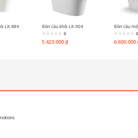
hối LK-884
Bồn cầu khối LK-004
Bồn cầu mộ
0
0
5.423.000
₫
6.600.000
omotions