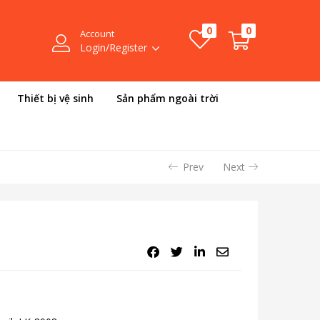
0
0
Account
Login/Register
Thiết bị vệ sinh
Sản phẩm ngoài trời
Prev
Next