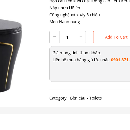
Bồn cầu liền khối chất lượng cao Leta Ker
Nắp nhựa UF êm
Công nghệ xả xoáy 3 chiều
Men Nano nung
Add To Cart
Giá mang tính tham khảo.
Liên hệ mua hàng giá tốt nhất:
0901.871.
Category:
Bồn cầu - Toilets