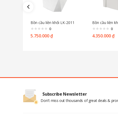
Bồn cầu liền khối LK-2011
Bồn cầu liền k
0
0
5.750.000
₫
4.350.000
₫
Subscribe Newsletter
Don't miss out thousands of great deals & pr