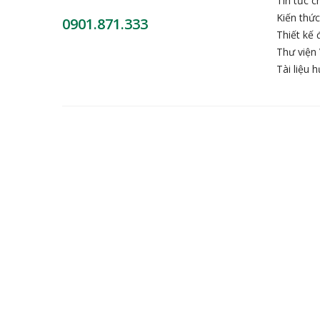
Tin tức 
Kiến thứ
0901.871.333
Thiết kế 
Thư viện 
Tài liệu 