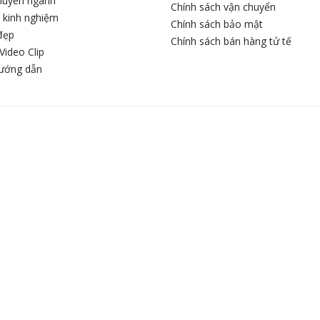
chuyên ngành
Chính sách vận chuyển
c kinh nghiệm
Chính sách bảo mật
đẹp
Chính sách bán hàng tử tế
Video Clip
hướng dẫn