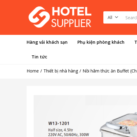
All
Hàng vải khách sạn
Phụ kiện phòng khách
T
Tin tức
Home
Thiết bị nhà hàng
Nồi hâm thức ăn Buffet (Ch