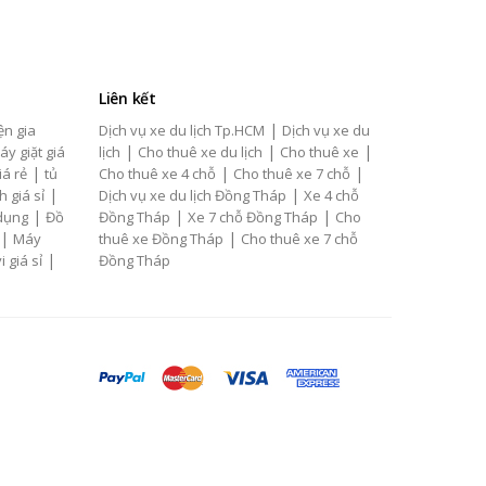
Liên kết
|
ện gia
Dịch vụ xe du lịch Tp.HCM
Dịch vụ xe du
|
|
|
áy giặt giá
lịch
Cho thuê xe du lịch
Cho thuê xe
|
|
|
iá rẻ
tủ
Cho thuê xe 4 chỗ
Cho thuê xe 7 chỗ
|
|
h giá sỉ
Dịch vụ xe du lịch Đồng Tháp
Xe 4 chỗ
|
|
|
 dụng
Đồ
Đồng Tháp
Xe 7 chỗ Đồng Tháp
Cho
|
|
Máy
thuê xe Đồng Tháp
Cho thuê xe 7 chỗ
|
i giá sỉ
Đồng Tháp