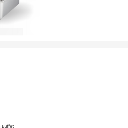
 Buffet