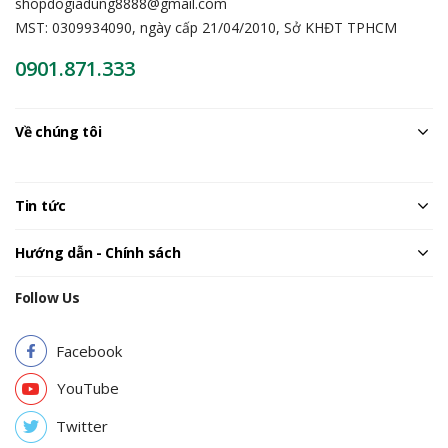
shopdogiadung8888@gmail.com
MST: 0309934090, ngày cấp 21/04/2010, Sở KHĐT TPHCM
0901.871.333
Về chúng tôi
Tin tức
Hướng dẫn - Chính sách
Follow Us
Facebook
YouTube
Twitter