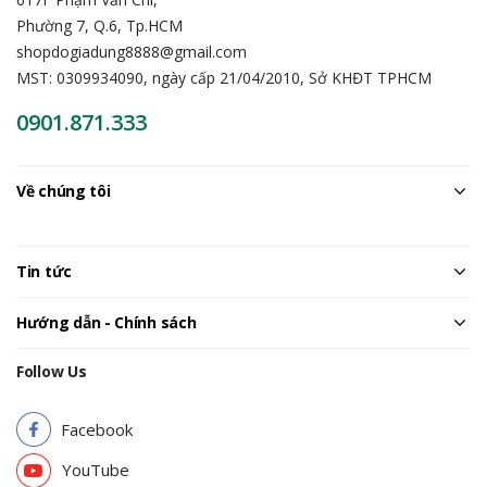
Phường 7, Q.6, Tp.HCM
shopdogiadung8888@gmail.com
MST: 0309934090, ngày cấp 21/04/2010, Sở KHĐT TPHCM
0901.871.333
Về chúng tôi
Tin tức
Hướng dẫn - Chính sách
Follow Us
Facebook
YouTube