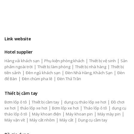
Link website
Hotel supplier
|
|
|
Hàng vải khách sạn
Phụ kiện phòng khách
Thiết bị vệ sinh
Sản
|
|
|
phẩm ngoài trời
Thiết bị làm phòng
Thiết bị nhà hàng
Thiết bị
|
|
|
tiền sảnh
Đèn ngủ khách sạn
Đèn Nhà Hàng, Khách Sạn
Đèn
|
|
để Bàn
Đèn chùm pha lê
Đèn Thả Trần
Thiết bị cầm tay
|
|
|
Bơm lốp ô tô
Thiết bị cầm tay
dụng cụ tháo lốp xe hơi
Đồ chơi
|
|
|
|
xe hơi
tháo lốp xe hơi
Bơm lốp xe hơi
Tháo lốp ô tô
dụng cụ
|
|
|
|
tháo lốp ô tô
Máy khoan điện
Máy khoan pin
Máy mày pin
|
|
|
Máy vặn vít
Máy cắt nhôm
Máy cắt
Dụng cụ cầm tay