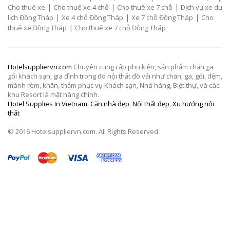
|
|
|
Cho thuê xe
Cho thuê xe 4 chỗ
Cho thuê xe 7 chỗ
Dịch vụ xe du
|
|
|
lịch Đồng Tháp
Xe 4 chỗ Đồng Tháp
Xe 7 chỗ Đồng Tháp
Cho
|
thuê xe Đồng Tháp
Cho thuê xe 7 chỗ Đồng Tháp
Hotelsuppliervn.com
Chuyên cung cấp phụ kiện, sản phẩm chăn ga
gối khách sạn, gia đình trong đó nội thất đồ vải như chăn, ga, gối, đệm,
mành rèm, khăn, thảm phục vụ Khách sạn, Nhà hàng, Biệt thự, và các
khu Resort là mặt hàng chính.
Hotel Supplies In Vietnam
,
Căn nhà đẹp
,
Nội thất đẹp
,
Xu hướng nội
thất
© 2016 Hotelsuppliervn.com. All Rights Reserved.