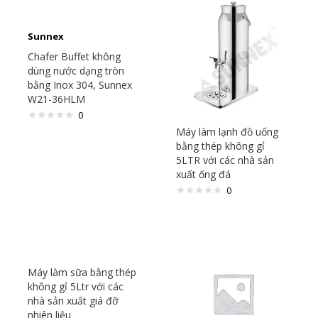
Sunnex
Chafer Buffet không
dùng nước dạng tròn
bằng Inox 304, Sunnex
W21-36HLM
0
Máy làm lạnh đồ uống
bằng thép không gỉ
5LTR với các nhà sản
xuất ống đá
0
Máy làm sữa bằng thép
không gỉ 5Ltr với các
nhà sản xuất giá đỡ
nhiên liệu