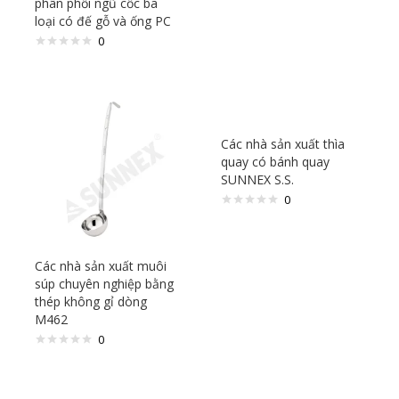
phân phối ngũ cốc ba
loại có đế gỗ và ống PC
0
Các nhà sản xuất thìa
quay có bánh quay
SUNNEX S.S.
0
Các nhà sản xuất muôi
súp chuyên nghiệp bằng
thép không gỉ dòng
M462
0