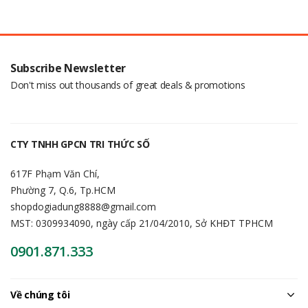
Subscribe Newsletter
Don't miss out thousands of great deals & promotions
CTY TNHH GPCN TRI THỨC SỐ
617F Phạm Văn Chí,
Phường 7, Q.6, Tp.HCM
shopdogiadung8888@gmail.com
MST: 0309934090, ngày cấp 21/04/2010, Sở KHĐT TPHCM
0901.871.333
Về chúng tôi