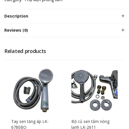
Description
Reviews (0)
Related products
Tay sen tăng áp LK-
Bộ củ sen tắm nóng
6780BO
lạnh LK-2611