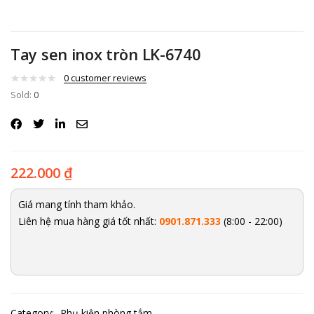
Tay sen inox tròn LK-6740
0
customer reviews
Sold:
0
222.000
₫
Giá mang tính tham khảo.
Liên hệ mua hàng giá tốt nhất:
0901.871.333
(8:00 - 22:00)
Category:
Phụ kiện phòng tắm