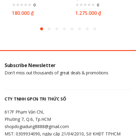
0
0
180.000
₫
1.275.000
₫
Subscribe Newsletter
Don't miss out thousands of great deals & promotions
CTY TNHH GPCN TRI THỨC SỐ
617F Phạm Văn Chí,
Phường 7, Q.6, Tp.HCM
shopdogiadung8888@gmail.com
MST: 0309934090, ngày cấp 21/04/2010, Sở KHĐT TPHCM